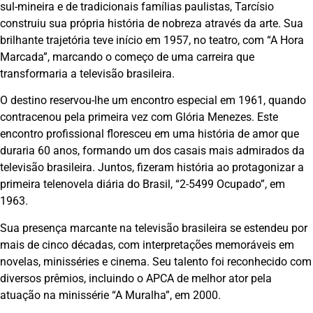
sul-mineira e de tradicionais famílias paulistas, Tarcísio
construiu sua própria história de nobreza através da arte. Sua
brilhante trajetória teve início em 1957, no teatro, com “A Hora
Marcada”, marcando o começo de uma carreira que
transformaria a televisão brasileira.
O destino reservou-lhe um encontro especial em 1961, quando
contracenou pela primeira vez com Glória Menezes. Este
encontro profissional floresceu em uma história de amor que
duraria 60 anos, formando um dos casais mais admirados da
televisão brasileira. Juntos, fizeram história ao protagonizar a
primeira telenovela diária do Brasil, “2-5499 Ocupado”, em
1963.
Sua presença marcante na televisão brasileira se estendeu por
mais de cinco décadas, com interpretações memoráveis em
novelas, minisséries e cinema. Seu talento foi reconhecido com
diversos prêmios, incluindo o APCA de melhor ator pela
atuação na minissérie “A Muralha”, em 2000.