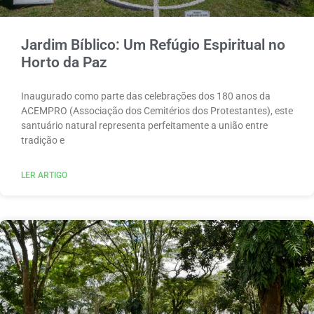
Jardim Bíblico: Um Refúgio Espiritual no
Horto da Paz
Inaugurado como parte das celebrações dos 180 anos da
ACEMPRO (Associação dos Cemitérios dos Protestantes), este
santuário natural representa perfeitamente a união entre
tradição e
LER ARTIGO