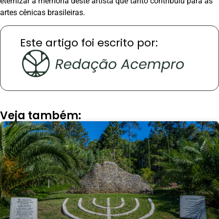
eternizar a memória deste artista que tanto contribuiu para as
artes cênicas brasileiras.
Este artigo foi escrito por:
Veja também: