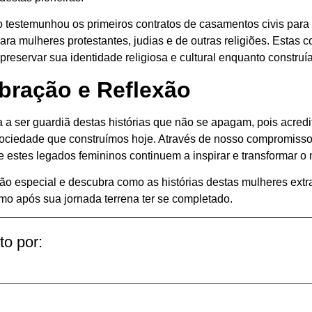
o testemunhou os primeiros contratos de casamentos civis para
ra mulheres protestantes, judias e de outras religiões. Estas 
reservar sua identidade religiosa e cultural enquanto construí
bração e Reflexão
 ser guardiã destas histórias que não se apagam, pois acred
sociedade que construímos hoje. Através de nosso compromisso
stes legados femininos continuem a inspirar e transformar o
 especial e descubra como as histórias destas mulheres extr
o após sua jornada terrena ter se completado.
to por: