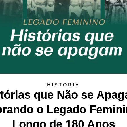
HISTÓRIA
tórias que Não se Apa
brando o Legado Femini
Longo de 180 Anos