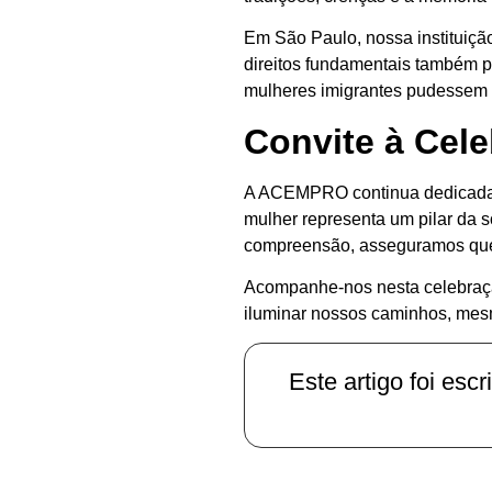
Em São Paulo, nossa instituiçã
direitos fundamentais também pa
mulheres imigrantes pudessem p
Convite à Cele
A ACEMPRO continua dedicada a
mulher representa um pilar da 
compreensão, asseguramos que e
Acompanhe-nos nesta celebração
iluminar nossos caminhos, mesm
Este artigo foi escri