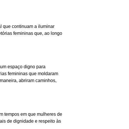
al que continuam a iluminar
órias femininas que, ao longo
e um espaço digno para
rias femininas que moldaram
maneira, abriram caminhos,
 Em tempos em que mulheres de
is de dignidade e respeito às