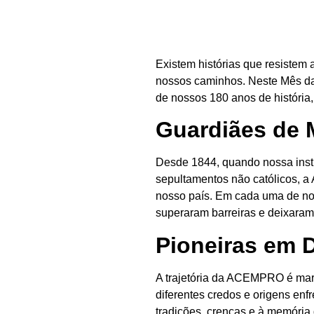
Existem histórias que resistem 
nossos caminhos. Neste Mês da
de nossos 180 anos de históri
Guardiães de 
Desde 1844, quando nossa insti
sepultamentos não católicos, 
nosso país. Em cada uma de no
superaram barreiras e deixara
Pioneiras em D
A trajetória da ACEMPRO é mar
diferentes credos e origens en
tradições, crenças e à memória 