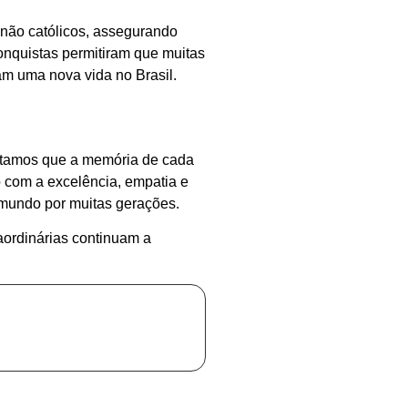
 não católicos, assegurando
conquistas permitiram que muitas
am uma nova vida no Brasil.
itamos que a memória de cada
 com a excelência, empatia e
 mundo por muitas gerações.
aordinárias continuam a