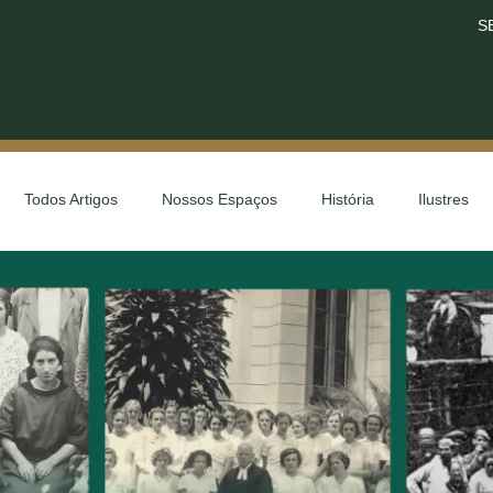
S
Todos Artigos
Nossos Espaços
História
Ilustres