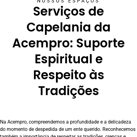
NOSSOS ESPAÇOS
Serviços de
Capelania da
Acempro: Suporte
Espiritual e
Respeito às
Tradições
Na Acempro, compreendemos a profundidade e a delicadeza
do momento de despedida de um ente querido. Reconhecemos
também a importância de respeitar as tradições, crenças e