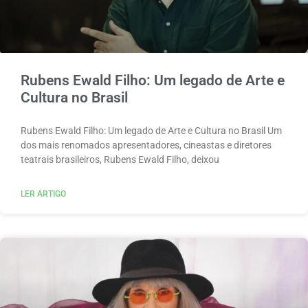
Rubens Ewald Filho: Um legado de Arte e
Cultura no Brasil
Rubens Ewald Filho: Um legado de Arte e Cultura no Brasil Um
dos mais renomados apresentadores, cineastas e diretores
teatrais brasileiros, Rubens Ewald Filho, deixou
LER ARTIGO