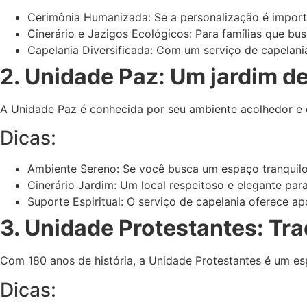
Cerimônia Humanizada: Se a personalização é importan
Cinerário e Jazigos Ecológicos: Para famílias que bu
Capelania Diversificada: Com um serviço de capelania 
2. Unidade Paz: Um jardim 
A Unidade Paz é conhecida por seu ambiente acolhedor e 
Dicas:
Ambiente Sereno: Se você busca um espaço tranquilo p
Cinerário Jardim: Um local respeitoso e elegante par
Suporte Espiritual: O serviço de capelania oferece a
3. Unidade Protestantes: Tra
Com 180 anos de história, a Unidade Protestantes é um esp
Dicas: