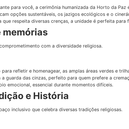
te para você, a cerimônia humanizada da Horto da Paz é id
scam opções sustentáveis, os jazigos ecológicos e o cinerá
que respeita diversas crenças, a unidade é perfeita para fa
de memórias
comprometimento com a diversidade religiosa.
ara refletir e homenagear, as amplas áreas verdes e trilh
a a guarda das cinzas, perfeito para quem prefere a crema
poio emocional, essencial durante momentos difíceis.
dição e História
aço inclusivo que celebra diversas tradições religiosas.