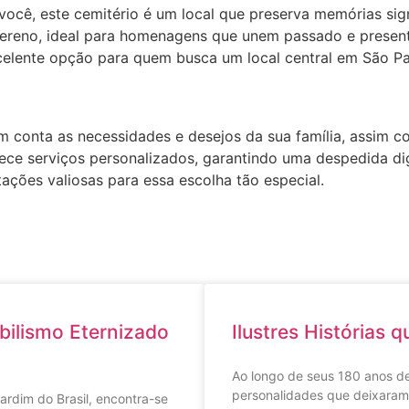
você, este cemitério é um local que preserva memórias sign
ereno, ideal para homenagens que unem passado e present
xcelente opção para quem busca um local central em São Pa
 conta as necessidades e desejos da sua família, assim c
ce serviços personalizados, garantindo uma despedida digna
ações valiosas para essa escolha tão especial.
obilismo Eternizado
Ilustres Histórias q
Ao longo de seus 180 anos de
personalidades que deixaram
ardim do Brasil, encontra-se