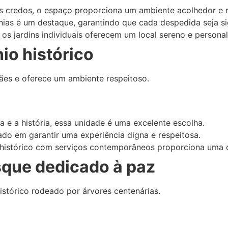
tes credos, o espaço proporciona um ambiente acolhedor e 
as é um destaque, garantindo que cada despedida seja sig
os jardins individuais oferecem um local sereno e personal
io histórico
mães e oferece um ambiente respeitoso.
ra e a história, essa unidade é uma excelente escolha.
do em garantir uma experiência digna e respeitosa.
istórico com serviços contemporâneos proporciona uma de
sque dedicado à paz
stórico rodeado por árvores centenárias.