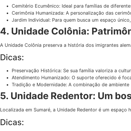
Cemitério Ecumênico: Ideal para famílias de diferen
Cerimônia Humanizada: A personalização das cerimôni
Jardim Individual: Para quem busca um espaço único, 
4. Unidade Colônia: Patrimôn
A Unidade Colônia preserva a história dos imigrantes ale
Dicas:
Preservação Histórica: Se sua família valoriza a cultu
Atendimento Humanizado: O suporte oferecido é foca
Tradição e Modernidade: A combinação de ambiente h
5. Unidade Redentor: Um bo
Localizada em Sumaré, a Unidade Redentor é um espaço hi
Dicas: