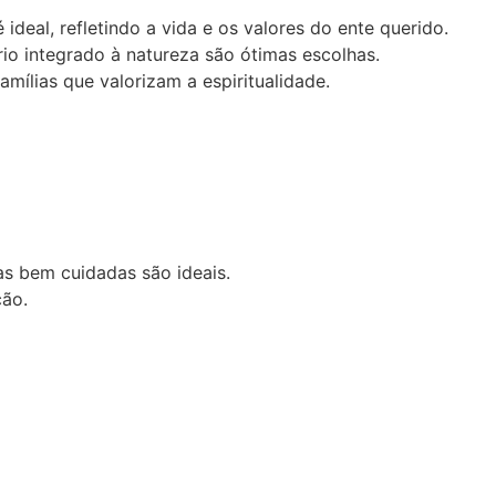
eal, refletindo a vida e os valores do ente querido.
rio integrado à natureza são ótimas escolhas.
mílias que valorizam a espiritualidade.
as bem cuidadas são ideais.
ção.