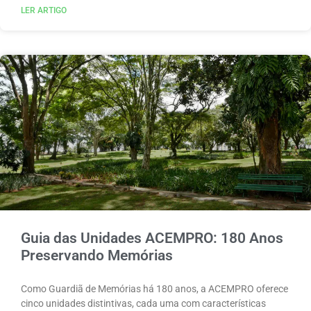
LER ARTIGO
Guia das Unidades ACEMPRO: 180 Anos
Preservando Memórias
Como Guardiã de Memórias há 180 anos, a ACEMPRO oferece
cinco unidades distintivas, cada uma com características