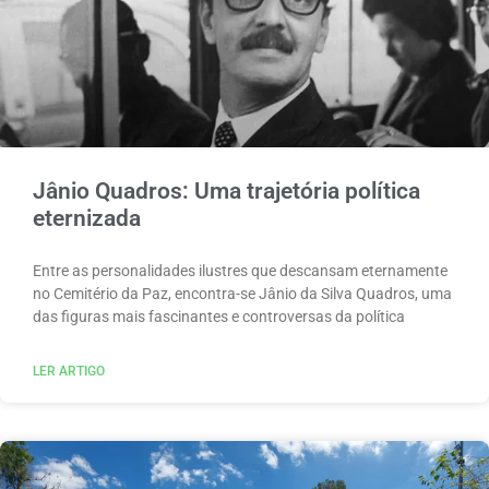
Jânio Quadros: Uma trajetória política
eternizada
Entre as personalidades ilustres que descansam eternamente
no Cemitério da Paz, encontra-se Jânio da Silva Quadros, uma
das figuras mais fascinantes e controversas da política
LER ARTIGO