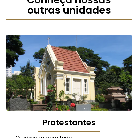
outras unidades
Protestantes
O primeiro cemitério