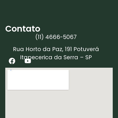
Contato
(11) 4666-5067
Rua Horto da Paz, 191 Potuverá
Itapecerica da Serra – SP