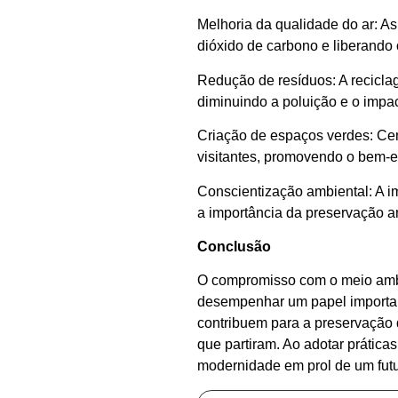
Melhoria da qualidade do ar: A
dióxido de carbono e liberando 
Redução de resíduos: A reciclag
diminuindo a poluição e o impa
Criação de espaços verdes: Cem
visitantes, promovendo o bem-e
Conscientização ambiental: A i
a importância da preservação a
Conclusão
O compromisso com o meio ambi
desempenhar um papel important
contribuem para a preservação
que partiram. Ao adotar prática
modernidade em prol de um futu