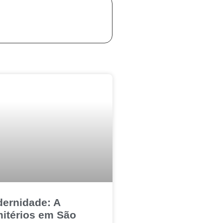
dernidade: A
itérios em São