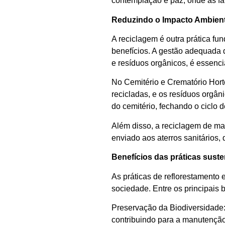
contemplação e paz, onde as f
Reduzindo o Impacto Ambient
A reciclagem é outra prática f
benefícios. A gestão adequada d
e resíduos orgânicos, é essenci
No Cemitério e Crematório Horto
recicladas, e os resíduos orgân
do cemitério, fechando o ciclo 
Além disso, a reciclagem de mat
enviado aos aterros sanitários,
Benefícios das práticas sust
As práticas de reflorestamento 
sociedade. Entre os principais 
Preservação da Biodiversidade: 
contribuindo para a manutenção