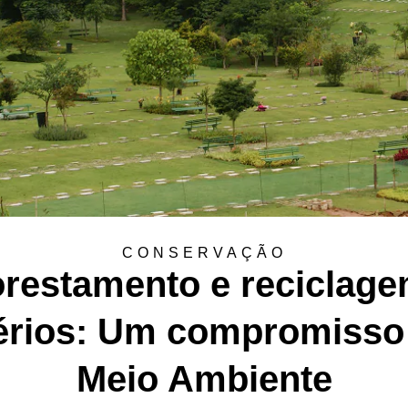
CONSERVAÇÃO
orestamento e reciclag
érios: Um compromisso
Meio Ambiente