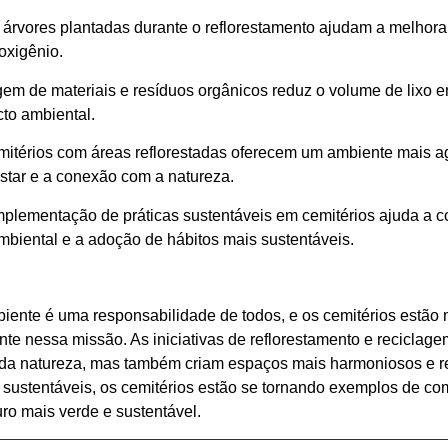
s árvores plantadas durante o reflorestamento ajudam a melhora
oxigênio.
em de materiais e resíduos orgânicos reduz o volume de lixo en
cto ambiental.
itérios com áreas reflorestadas oferecem um ambiente mais a
star e a conexão com a natureza.
mplementação de práticas sustentáveis em cemitérios ajuda a c
mbiental e a adoção de hábitos mais sustentáveis.
ente é uma responsabilidade de todos, e os cemitérios estã
e nessa missão. As iniciativas de reflorestamento e reciclag
 da natureza, mas também criam espaços mais harmoniosos e r
s sustentáveis, os cemitérios estão se tornando exemplos de com
ro mais verde e sustentável.