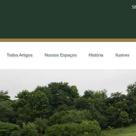
S
Todos Artigos
Nossos Espaços
História
Ilustres