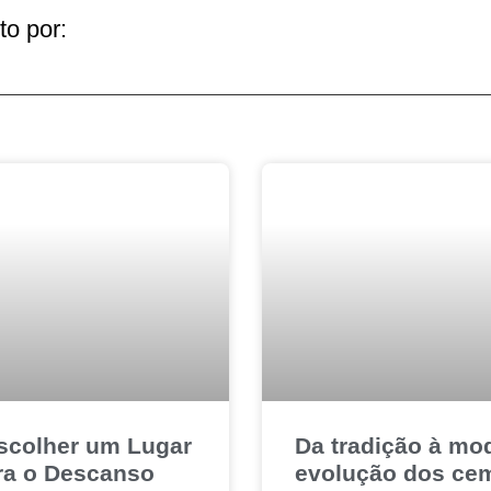
to por:
Escolher um Lugar
Da tradição à mo
ra o Descanso
evolução dos cem