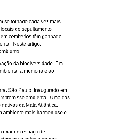
em se tornado cada vez mais
 locais de sepultamento,
m em cemitérios têm ganhado
tal. Neste artigo,
ambiente.
rvação da biodiversidade. Em
 ambiental à memória e ao
erra, São Paulo. Inaugurado em
 compromisso ambiental. Uma das
 nativas da Mata Atlântica.
um ambiente mais harmonioso e
 a criar um espaço de