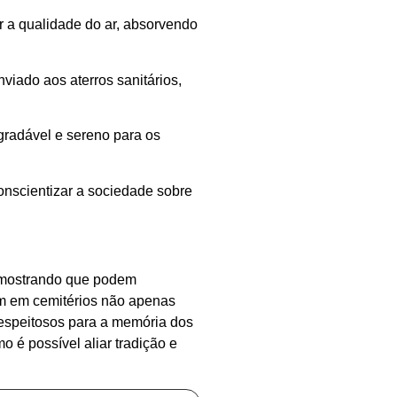
r a qualidade do ar, absorvendo
viado aos aterros sanitários,
gradável e sereno para os
onscientizar a sociedade sobre
o mostrando que podem
em em cemitérios não apenas
espeitosos para a memória dos
o é possível aliar tradição e