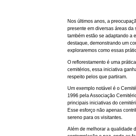
Nos últimos anos, a preocupaçã
presente em diversas áreas da 
também estão se adaptando a es
destaque, demonstrando um comp
exploraremos como essas práti
O reflorestamento é uma prátic
cemitérios, essa iniciativa gan
respeito pelos que partiram.
Um exemplo notável é o Cemitér
1996 pela Associação Cemitério
principais iniciativas do cemit
Esse esforço não apenas contr
sereno para os visitantes.
Além de melhorar a qualidade do