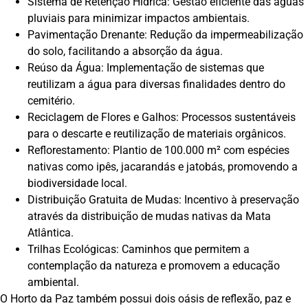
Sistema de Retenção Hídrica: Gestão eficiente das águas
pluviais para minimizar impactos ambientais.
Pavimentação Drenante: Redução da impermeabilização
do solo, facilitando a absorção da água.
Reúso da Água: Implementação de sistemas que
reutilizam a água para diversas finalidades dentro do
cemitério.
Reciclagem de Flores e Galhos: Processos sustentáveis
para o descarte e reutilização de materiais orgânicos.
Reflorestamento: Plantio de 100.000 m² com espécies
nativas como ipês, jacarandás e jatobás, promovendo a
biodiversidade local.
Distribuição Gratuita de Mudas: Incentivo à preservação
através da distribuição de mudas nativas da Mata
Atlântica.
Trilhas Ecológicas: Caminhos que permitem a
contemplação da natureza e promovem a educação
ambiental.
O Horto da Paz também possui dois oásis de reflexão, paz e