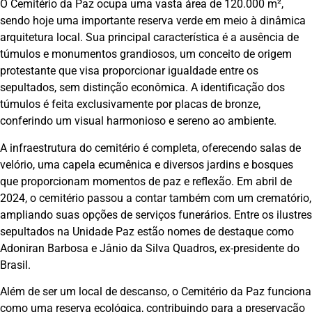
O Cemitério da Paz ocupa uma vasta área de 120.000 m²,
sendo hoje uma importante reserva verde em meio à dinâmica
arquitetura local. Sua principal característica é a ausência de
túmulos e monumentos grandiosos, um conceito de origem
protestante que visa proporcionar igualdade entre os
sepultados, sem distinção econômica. A identificação dos
túmulos é feita exclusivamente por placas de bronze,
conferindo um visual harmonioso e sereno ao ambiente.
A infraestrutura do cemitério é completa, oferecendo salas de
velório, uma capela ecumênica e diversos jardins e bosques
que proporcionam momentos de paz e reflexão. Em abril de
2024, o cemitério passou a contar também com um crematório,
ampliando suas opções de serviços funerários. Entre os ilustres
sepultados na Unidade Paz estão nomes de destaque como
Adoniran Barbosa e Jânio da Silva Quadros, ex-presidente do
Brasil.
Além de ser um local de descanso, o Cemitério da Paz funciona
como uma reserva ecológica, contribuindo para a preservação