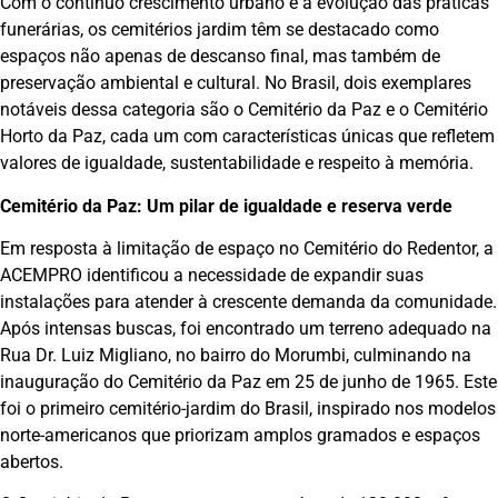
Com o contínuo crescimento urbano e a evolução das práticas
funerárias, os cemitérios jardim têm se destacado como
espaços não apenas de descanso final, mas também de
preservação ambiental e cultural. No Brasil, dois exemplares
notáveis dessa categoria são o Cemitério da Paz e o Cemitério
Horto da Paz, cada um com características únicas que refletem
valores de igualdade, sustentabilidade e respeito à memória.
Cemitério da Paz: Um pilar de igualdade e reserva verde
Em resposta à limitação de espaço no Cemitério do Redentor, a
ACEMPRO identificou a necessidade de expandir suas
instalações para atender à crescente demanda da comunidade.
Após intensas buscas, foi encontrado um terreno adequado na
Rua Dr. Luiz Migliano, no bairro do Morumbi, culminando na
inauguração do Cemitério da Paz em 25 de junho de 1965. Este
foi o primeiro cemitério-jardim do Brasil, inspirado nos modelos
norte-americanos que priorizam amplos gramados e espaços
abertos.