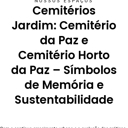
NOSSOS ESPAÇOS
Cemitérios
Jardim: Cemitério
da Paz e
Cemitério Horto
da Paz – Símbolos
de Memória e
Sustentabilidade